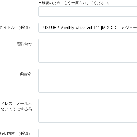
▼確認のためにもう一度入力してください。
タイトル
（必須）
電話番号
商品名
ドレス - メール不
がないようにする為
わせ内容
（必須）