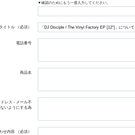
▼確認のためにもう一度入力してください。
タイトル
（必須）
電話番号
商品名
ドレス - メール不
がないようにする為
わせ内容
（必須）