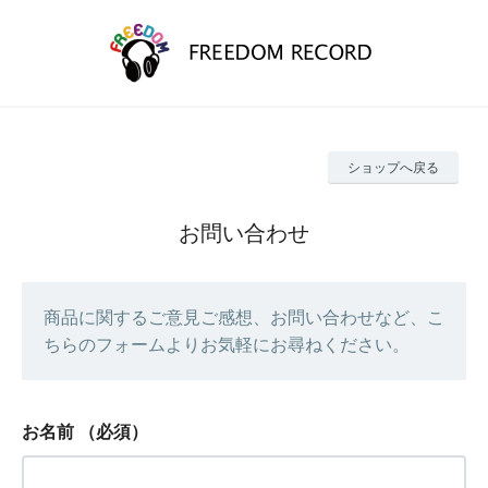
ショップへ戻る
お問い合わせ
商品に関するご意見ご感想、お問い合わせなど、こ
ちらのフォームよりお気軽にお尋ねください。
お名前
（必須）